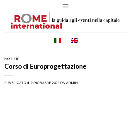
Skip
to
content
NOTIZIE
Corso di Europrogettazione
PUBBLICATO IL
9 DICEMBRE 2024
DA
ADMIN