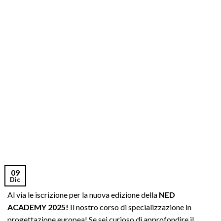
09
Dic
Al via le iscrizione per la nuova edizione della
NED
ACADEMY 2025!
Il nostro corso di specializzazione in
progettazione europea! Se sei curioso di approfondire il