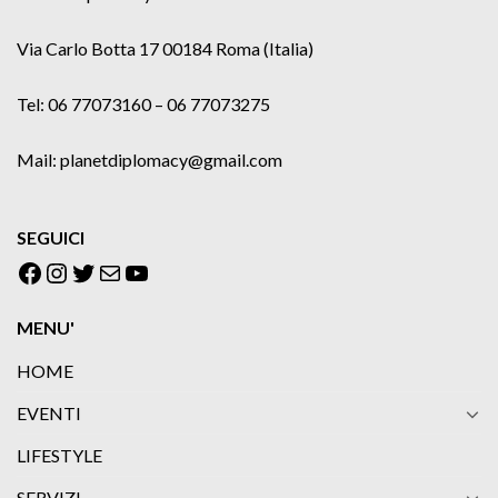
Via Carlo Botta 17 00184 Roma (Italia)
Tel: 06 77073160 – 06 77073275
Mail: planetdiplomacy@gmail.com
SEGUICI
Facebook
Instagram
Twitter
Email
YouTube
MENU'
HOME
EVENTI
LIFESTYLE
SERVIZI