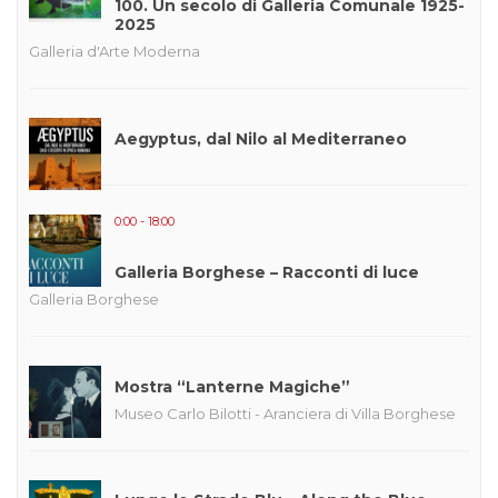
100. Un secolo di Galleria Comunale 1925-
2025
Galleria d'Arte Moderna
Aegyptus, dal Nilo al Mediterraneo
0:00 - 18:00
Galleria Borghese – Racconti di luce
Galleria Borghese
Mostra “Lanterne Magiche”
Museo Carlo Bilotti - Aranciera di Villa Borghese