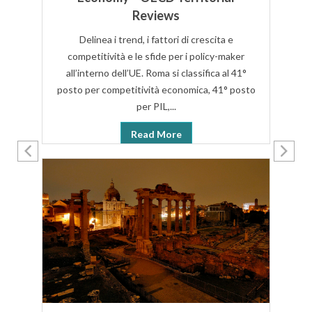
Q
Reviews
fa
Delinea i trend, i fattori di crescita e
na
competitività e le sfide per i policy-maker
all’interno dell’UE. Roma si classifica al 41°
posto per competitività economica, 41° posto
per PIL,...
Read More