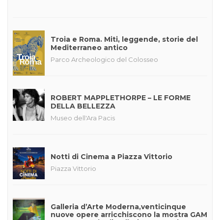
Troia e Roma. Miti, leggende, storie del
Mediterraneo antico
Parco Archeologico del Colosseo
ROBERT MAPPLETHORPE – LE FORME
DELLA BELLEZZA
Museo dell'Ara Pacis
Notti di Cinema a Piazza Vittorio
Piazza Vittorio
Galleria d’Arte Moderna,venticinque
nuove opere arricchiscono la mostra GAM