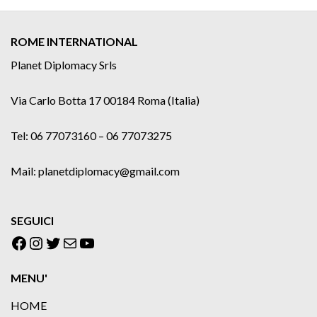
ROME INTERNATIONAL
Planet Diplomacy Srls
Via Carlo Botta 17 00184 Roma (Italia)
Tel: 06 77073160 – 06 77073275
Mail: planetdiplomacy@gmail.com
SEGUICI
Facebook
Instagram
Twitter
Email
YouTube
MENU'
HOME