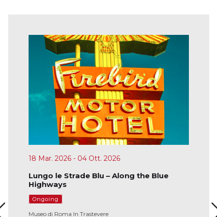
27 Mar. 2026
- 27 Set. 2026
Sotto una buona stella. L’emblema della
Repubblica nelle carte di Paolo
Paschetto
Ongoing