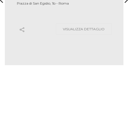
Limonaia di Villa Torlonia
VISUALIZZA DETTAGLIO