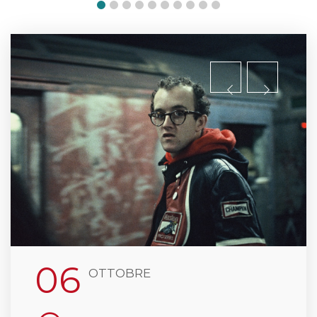
06
OTTOBRE