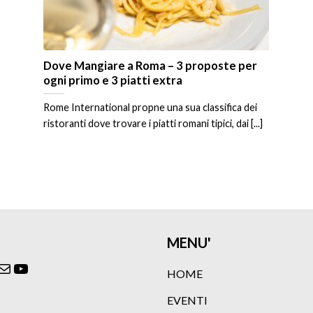
Dove Mangiare a Roma – 3 proposte per
ogni primo e 3 piatti extra
Rome International propne una sua classifica dei
ristoranti dove trovare i piatti romani tipici, dai [...]
MENU'
ok
agram
itter
Email
YouTube
HOME
EVENTI