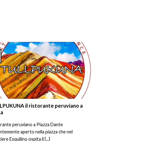
PUKUNA il ristorante peruviano a
a
orante peruviano a Piazza Dante
temente aperto nella piazza che nel
ere Esquilino ospita il [...]