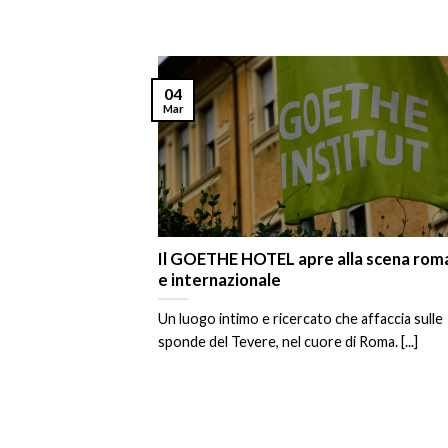
04
Mar
Il GOETHE HOTEL apre alla scena rom
e internazionale
Un luogo intimo e ricercato che affaccia sulle
sponde del Tevere, nel cuore di Roma. [...]