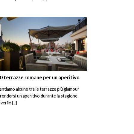
0 terrazze romane per un aperitivo
ntiamo alcune tra le terrazze più glamour
rendersi un aperitivo durante la stagione
erile [...]