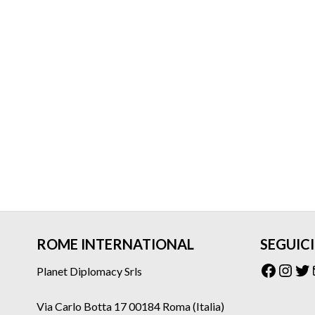
ROME INTERNATIONAL
SEGUICI
Facebo
Inst
Tw
Planet Diplomacy Srls
Via Carlo Botta 17 00184 Roma (Italia)