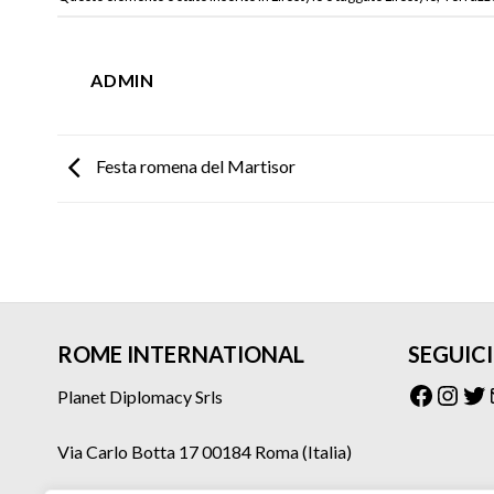
ADMIN
Festa romena del Martisor
ROME INTERNATIONAL
SEGUICI
Facebo
Inst
Tw
Planet Diplomacy Srls
Via Carlo Botta 17 00184 Roma (Italia)