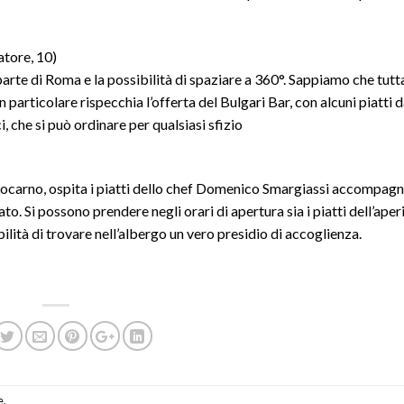
tore, 10)
te di Roma e la possibilità di spaziare a 360°. Sappiamo che tutta
 particolare rispecchia l’offerta del Bulgari Bar, con alcuni piatti 
, che si può ordinare per qualsiasi sfizio
a Locarno, ospita i piatti dello chef Domenico Smargiassi accompagn
o. Si possono prendere negli orari di apertura sia i piatti dell’aper
bilità di trovare nell’albergo un vero presidio di accoglienza.
e
.