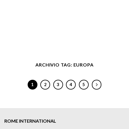
ARCHIVIO TAG:
EUROPA
1
2
3
4
5
ROME INTERNATIONAL