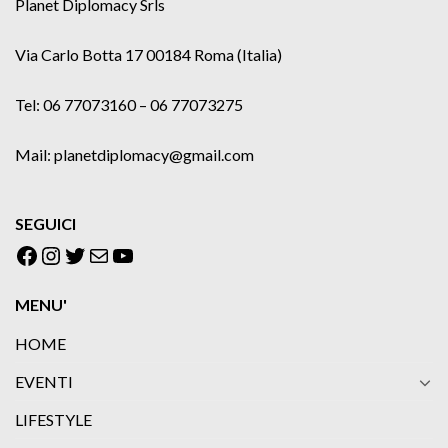
Planet Diplomacy Srls
Via Carlo Botta 17 00184 Roma (Italia)
Tel: 06 77073160 – 06 77073275
Mail: planetdiplomacy@gmail.com
SEGUICI
Facebook
Instagram
Twitter
Email
YouTube
MENU'
HOME
EVENTI
LIFESTYLE