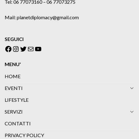
Tel: 06 77073160 – 06 77073275
Mail: planetdiplomacy@gmail.com
SEGUICI
Facebook
Instagram
Twitter
Email
YouTube
MENU'
HOME
EVENTI
LIFESTYLE
SERVIZI
CONTATTI
PRIVACY POLICY