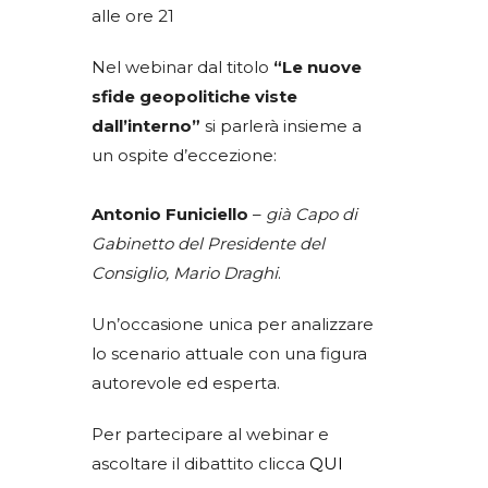
alle ore 21
Nel webinar dal titolo
“Le nuove
sfide geopolitiche viste
dall’interno”
si parlerà insieme a
un ospite d’eccezione:
Antonio Funiciello
–
già Capo di
Gabinetto del Presidente del
Consiglio, Mario Draghi
.
Un’occasione unica per analizzare
lo scenario attuale con una figura
autorevole ed esperta.
Per partecipare al webinar e
ascoltare il dibattito clicca
QUI