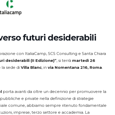
verso futuri desiderabili
borazione con ItaliaCamp, SCS Consulting e Santa Chiara
i desiderabili (II Edizione)”
, si terrà
martedì 26
o la sede di
Villa Blanc
, in
via Nomentana 216, Roma
.
l
porta avanti da oltre un decennio per promuovere la
ubbliche e private nella definizione di strategie
sociale comune, abbiamo sempre ritenuto fondamentale
ituzioni, imprese, terzo settore e accademia. La