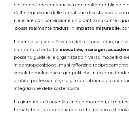
collaborazione continuativa con realtà pubbliche e p
dell’integrazione delle tematiche di sostenibilità con 
rilanciare con convinzione un dibattito su come il
pu
possa realmente tradursi in
impatto misurabile
, co
Facendo seguito all’evento dello scorso anno, quest
confronto diretto tra
executive, manager, accademi
possano guidare le organizzazioni verso modelli di sv
in contrapposizione, ma si rafforzino reciprocamente
sociali, tecnologiche e geopolitiche, riteniamo fondame
ambito professionale, sta già contribuendo a orientar
integrazione della sostenibilità.
La giornata sarà articolata in due momenti, al mattino
tematiche di approfondimento che mirano a stimolar