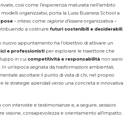
rivate, così come l’esperienza maturata nell’ambito
i modelli organizzativi, porta la Luiss Business School a
rpose
– inteso come
ragione d’essere
organizzativa –
ntribuendo a costruire
futuri sostenibili e desiderabili
.
o nuovo appuntamento ha l’obiettivo di attivare un
ci e professionisti
per esplorare le traiettorie che
iluppo in cui
competitività e responsabilità
non siano
. In un’epoca segnata da trasformazioni ambientali,
ntale ascoltare il punto di vista di chi, nel proprio
e le strategie aziendali verso una concreta e innovativa
 con interviste e testimonianze e, a seguire, sessioni
e visione, consapevolezza e orientamento all’impatto.