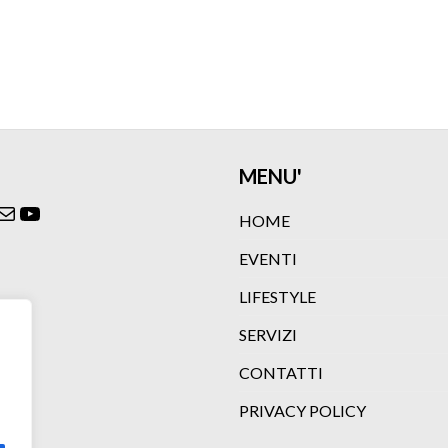
MENU'
ok
agram
itter
Email
YouTube
HOME
EVENTI
LIFESTYLE
SERVIZI
CONTATTI
PRIVACY POLICY