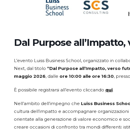
Dal Purpose all’Impatto, 
L’evento Luiss Business School, organizzato in colla
Next, dal titolo
“Dal Purpose all’Impatto, verso futur
maggio 2026
, dalle
ore 10:00 alle ore 16:30
, press
È possibile registrarsi all’evento cliccando
qui
.
Nell’ambito dell’impegno che
Luiss Business Schoo
cultura dell’impatto e accompagnare organizzazioni p
orientate alla generazione di valore economico e 
creare occasioni di confronto tra mondi differenti: ist