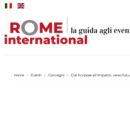
Skip
to
content
Home
Eventi
Convegni
Dal Purpose all’Impatto, verso futur