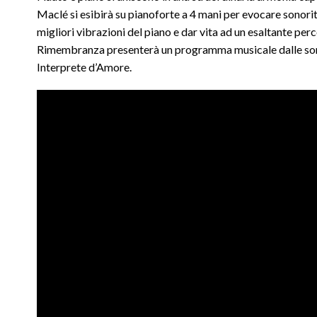
Maclé si esibirà su pianoforte a 4 mani per evocare sonorità
migliori vibrazioni del piano e dar vita ad un esaltante p
Rimembranza presenterà un programma musicale dalle sonorit
Interprete d’Amore.