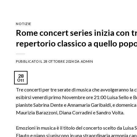
NOTIZIE
Rome concert series inizia con t
repertorio classico a quello pop
PUBBLICATO IL
28 OTTOBRE 2024
DA
ADMIN
28
Ott
Tre concerti per tre serate di musica che avvolgeranno la c
esibirsi venerdì primo Novembre ore 21:00 Luisa Sello e B
pianiste Sabrina Dente e Annamaria Garibaldi, e domenica 
Maurizia Barazzoni, Diana Corradini e Sandro Volta.
Emozioni in musica è il titolo del concerto scelto da Luis
Flauto e piano si uniscono in una straordinaria armonia capa