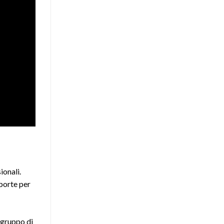
ionali.
 porte per
 gruppo di