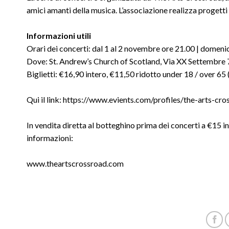
amici amanti della musica. L’associazione realizza progetti
Informazioni utili
Orari dei concerti: dal 1 al 2 novembre ore 21.00 | domeni
Dove: St. Andrew’s Church of Scotland, Via XX Settembr
Biglietti: €16,90 intero, €11,50 ridotto under 18 / over 65
Qui il link:
https://www.evients.com/profiles/the-arts
In vendita diretta al botteghino prima dei concerti a €15 i
informazioni:
www.theartscrossroad.com