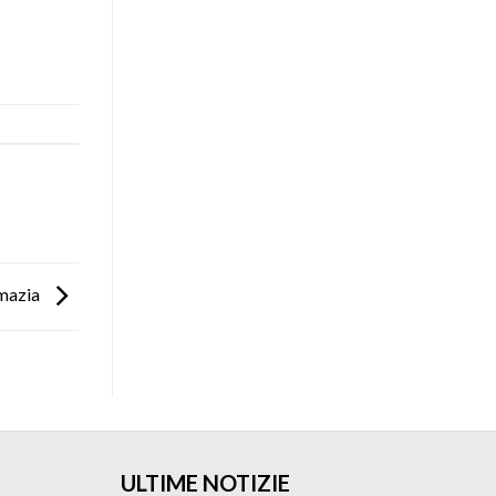
omazia
ULTIME NOTIZIE