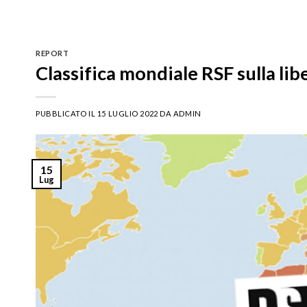
REPORT
Classifica mondiale RSF sulla lib
PUBBLICATO IL
15 LUGLIO 2022
DA
ADMIN
15
Lug