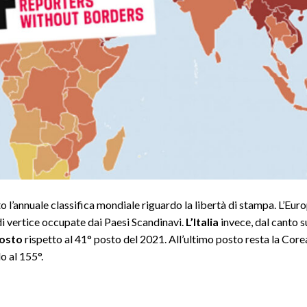
 l’annuale classifica mondiale riguardo la libertà di stampa. L’Eur
 di vertice occupate dai Paesi Scandinavi.
L’Italia
invece, dal canto s
posto
rispetto al 41° posto del 2021. All’ultimo posto resta la Core
o al 155°.