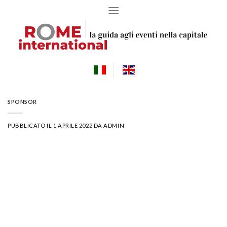
Skip
to
content
SPONSOR
PUBBLICATO IL
1 APRILE 2022
DA
ADMIN