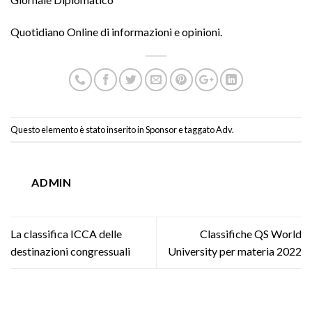
Quotidiano Online di informazioni e opinioni.
Questo elemento è stato inserito in
Sponsor
e taggato
Adv
.
ADMIN
La classifica ICCA delle
Classifiche QS World
destinazioni congressuali
University per materia 2022