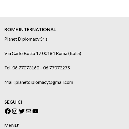
ROME INTERNATIONAL
Planet Diplomacy Srls
Via Carlo Botta 17 00184 Roma (Italia)
Tel: 06 77073160 – 06 77073275
Mail: planetdiplomacy@gmail.com
SEGUICI
Facebook
Instagram
Twitter
Email
YouTube
MENU'