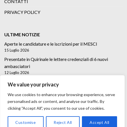
CONTATTI
PRIVACY POLICY
ULTIME NOTIZIE
Aperte le candidature e le iscrizioni per il MESCI
15 Luglio 2026
Presentate in Quirinale le lettere credenziali di 6 nuovi
ambasciatori
12 Luglio 2026
Lettere credenziali di 5 nuovi Ambasciatori
We value your privacy
2 Luglio 2026
We use cookies to enhance your browsing experience, serve
personalised ads or content, and analyse our traffic. By
clicking "Accept All", you consent to our use of cookies.
Customise
Reject All
Accept All