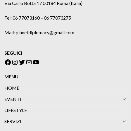
Via Carlo Botta 17 00184 Roma (Italia)
Tel: 06 77073160 – 06 77073275
Mail: planetdiplomacy@gmail.com
SEGUICI
Facebook
Instagram
Twitter
Email
YouTube
MENU'
HOME
EVENTI
LIFESTYLE
SERVIZI