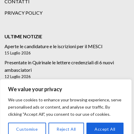
CONTATTI
PRIVACY POLICY
ULTIME NOTIZIE
Aperte le candidature e le iscrizioni per il MESCI
15 Luglio 2026
Presentate in Quirinale le lettere credenziali di 6 nuovi
ambasciatori
12 Luglio 2026
Lettere credenziali di 5 nuovi Ambasciatori
We value your privacy
2 Luglio 2026
We use cookies to enhance your browsing experience, serve
personalised ads or content, and analyse our traffic. By
clicking "Accept All", you consent to our use of cookies.
Customise
Reject All
Accept All