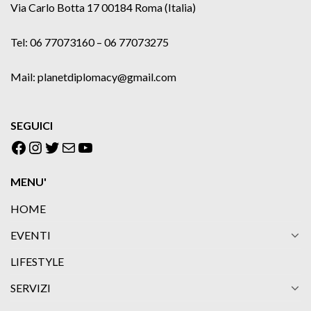
Via Carlo Botta 17 00184 Roma (Italia)
Tel: 06 77073160 – 06 77073275
Mail: planetdiplomacy@gmail.com
SEGUICI
Facebook
Instagram
Twitter
Email
YouTube
MENU'
HOME
EVENTI
LIFESTYLE
SERVIZI