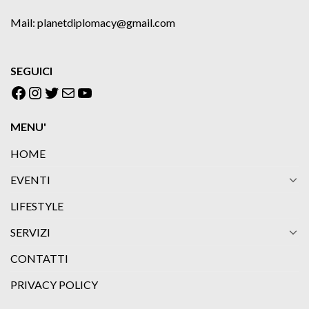
Mail: planetdiplomacy@gmail.com
SEGUICI
Facebook
Instagram
Twitter
Email
YouTube
MENU'
HOME
EVENTI
LIFESTYLE
SERVIZI
CONTATTI
PRIVACY POLICY