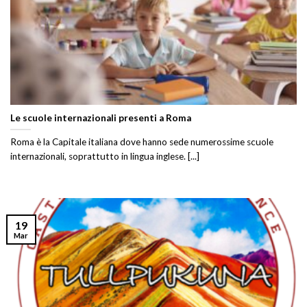
Le scuole internazionali presenti a Roma
Roma è la Capitale italiana dove hanno sede numerossime scuole
internazionali, soprattutto in lingua inglese. [...]
19
Mar