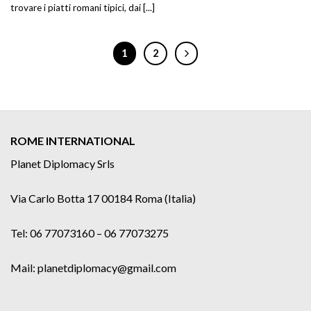
trovare i piatti romani tipici, dai [...]
1
2
ROME INTERNATIONAL
Planet Diplomacy Srls
Via Carlo Botta 17 00184 Roma (Italia)
Tel: 06 77073160 – 06 77073275
Mail: planetdiplomacy@gmail.com