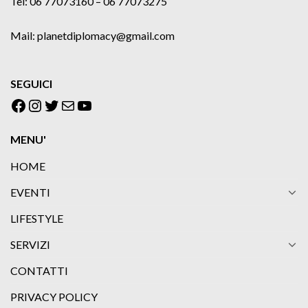
Tel: 06 77073160 – 06 77073275
Mail: planetdiplomacy@gmail.com
SEGUICI
Facebook
Instagram
Twitter
Email
YouTube
MENU'
HOME
EVENTI
LIFESTYLE
SERVIZI
CONTATTI
PRIVACY POLICY