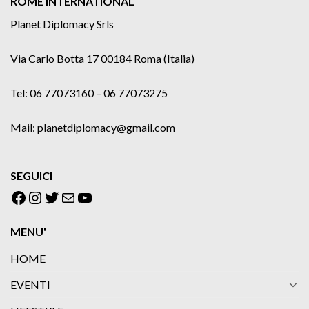
ROME INTERNATIONAL
Planet Diplomacy Srls
Via Carlo Botta 17 00184 Roma (Italia)
Tel: 06 77073160 – 06 77073275
Mail: planetdiplomacy@gmail.com
SEGUICI
Facebook
Instagram
Twitter
Email
YouTube
MENU'
HOME
EVENTI