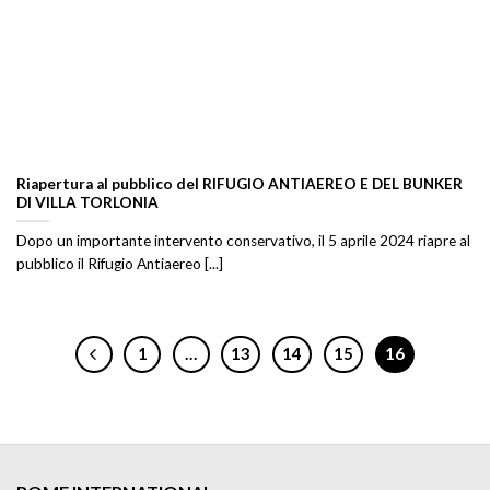
Riapertura al pubblico del RIFUGIO ANTIAEREO E DEL BUNKER
DI VILLA TORLONIA
Dopo un importante intervento conservativo, il 5 aprile 2024 riapre al
pubblico il Rifugio Antiaereo [...]
1
…
13
14
15
16