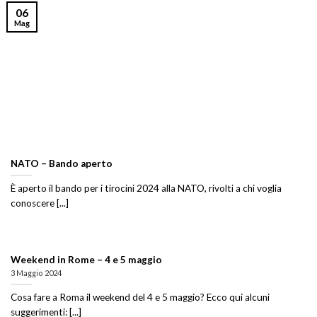
06
Mag
NATO – Bando aperto
È aperto il bando per i tirocini 2024 alla NATO, rivolti a chi voglia
conoscere [...]
Weekend in Rome – 4 e 5 maggio
3 Maggio 2024
Cosa fare a Roma il weekend del 4 e 5 maggio? Ecco qui alcuni
suggerimenti: [...]