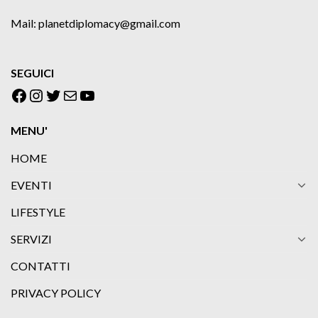
Mail: planetdiplomacy@gmail.com
SEGUICI
Facebook
Instagram
Twitter
Email
YouTube
MENU'
HOME
EVENTI
LIFESTYLE
SERVIZI
CONTATTI
PRIVACY POLICY