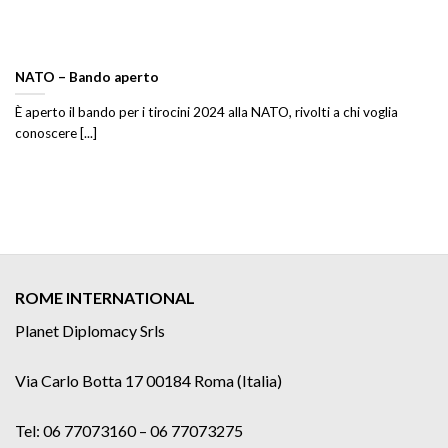
NATO – Bando aperto
È aperto il bando per i tirocini 2024 alla NATO, rivolti a chi voglia
conoscere [...]
ROME INTERNATIONAL
Planet Diplomacy Srls
Via Carlo Botta 17 00184 Roma (Italia)
Tel: 06 77073160 – 06 77073275