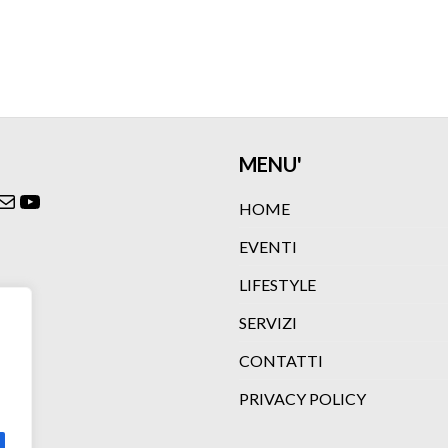
MENU'
ok
agram
itter
Email
YouTube
HOME
EVENTI
LIFESTYLE
SERVIZI
CONTATTI
PRIVACY POLICY