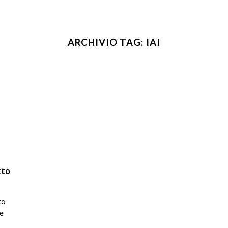
ARCHIVIO TAG:
IAI
tto
to
te