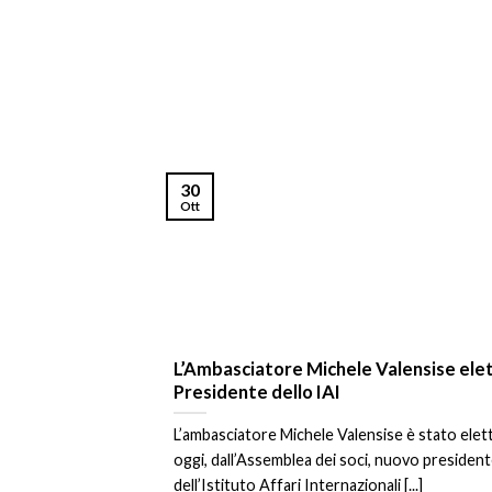
30
Ott
L’Ambasciatore Michele Valensise ele
Presidente dello IAI
L’ambasciatore Michele Valensise è stato elet
oggi, dall’Assemblea dei soci, nuovo presiden
dell’Istituto Affari Internazionali [...]