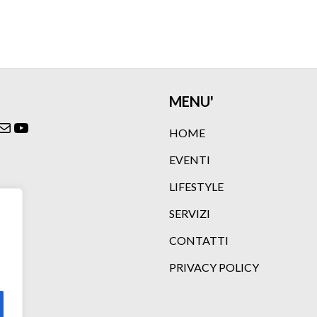
MENU'
ok
agram
itter
Email
YouTube
HOME
EVENTI
LIFESTYLE
SERVIZI
CONTATTI
PRIVACY POLICY