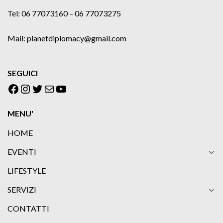
Tel: 06 77073160 – 06 77073275
Mail: planetdiplomacy@gmail.com
SEGUICI
Facebook
Instagram
Twitter
Email
YouTube
MENU'
HOME
EVENTI
LIFESTYLE
SERVIZI
CONTATTI