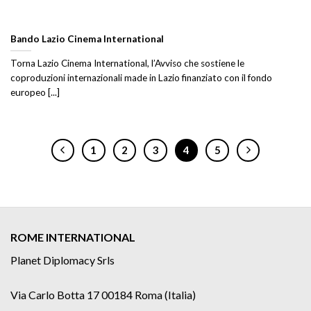
Bando Lazio Cinema International
Torna Lazio Cinema International, l’Avviso che sostiene le
coproduzioni internazionali made in Lazio finanziato con il fondo
europeo [...]
1
2
3
4
5
ROME INTERNATIONAL
Planet Diplomacy Srls
Via Carlo Botta 17 00184 Roma (Italia)