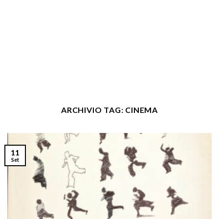
ARCHIVIO TAG:
CINEMA
11
Set