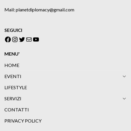
Mail: planetdiplomacy@gmail.com
SEGUICI
Facebook
Instagram
Twitter
Email
YouTube
MENU'
HOME
EVENTI
LIFESTYLE
SERVIZI
CONTATTI
PRIVACY POLICY