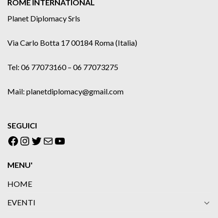
ROME INTERNATIONAL
Planet Diplomacy Srls
Via Carlo Botta 17 00184 Roma (Italia)
Tel: 06 77073160 – 06 77073275
Mail: planetdiplomacy@gmail.com
SEGUICI
Facebook
Instagram
Twitter
Email
YouTube
MENU'
HOME
EVENTI