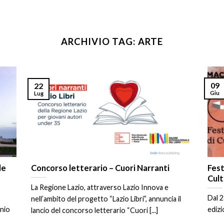
ARCHIVIO TAG:
ARTE
09
22
Giu
Lug
le
Concorso letterario – Cuori Narranti
Fest
Cult
La Regione Lazio, attraverso Lazio Innova e
Dal 2
nell’ambito del progetto “Lazio Libri”, annuncia il
onio
edizio
lancio del concorso letterario “Cuori [...]