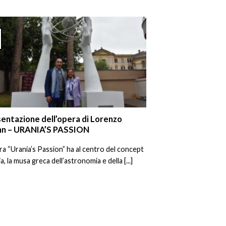
entazione dell’opera di Lorenzo
nn – URANIA’S PASSION
ra “Urania’s Passion” ha al centro del concept
a, la musa greca dell’astronomia e della [...]