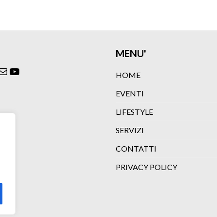
MENU'
ok
agram
itter
Email
YouTube
HOME
EVENTI
LIFESTYLE
SERVIZI
CONTATTI
PRIVACY POLICY