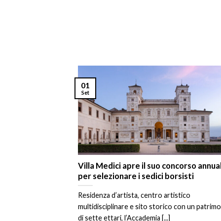
01
Set
Villa Medici apre il suo concorso annua
per selezionare i sedici borsisti
Residenza d’artista, centro artistico
multidisciplinare e sito storico con un patrim
di sette ettari, l’Accademia [...]