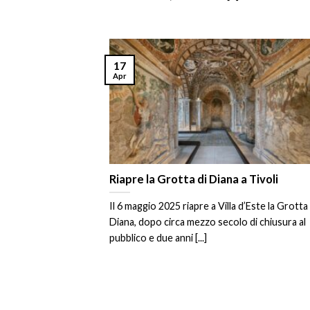
17
Apr
Riapre la Grotta di Diana a Tivoli
Il 6 maggio 2025 riapre a Villa d’Este la Grotta 
Diana, dopo circa mezzo secolo di chiusura al
pubblico e due anni [...]