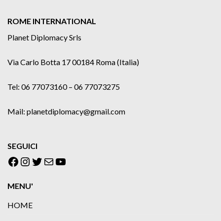
ROME INTERNATIONAL
Planet Diplomacy Srls
Via Carlo Botta 17 00184 Roma (Italia)
Tel: 06 77073160 – 06 77073275
Mail: planetdiplomacy@gmail.com
SEGUICI
Facebook
Instagram
Twitter
Email
YouTube
MENU'
HOME