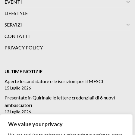
EVENTI
LIFESTYLE
SERVIZI
CONTATTI
PRIVACY POLICY
ULTIME NOTIZIE
Aperte le candidature e le iscrizioni per il MESCI
15 Luglio 2026
Presentate in Quirinale le lettere credenziali di 6 nuovi
ambasciatori
12 Luglio 2026
Lettere credenziali di 5 nuovi Ambasciatori
We value your privacy
2 Luglio 2026
We use cookies to enhance your browsing experience, serve