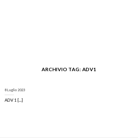
ARCHIVIO TAG:
ADV1
8 Luglio 2023
ADV 1 [...]