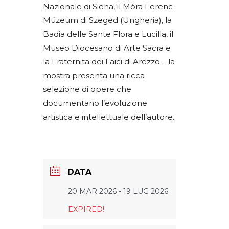
Nazionale di Siena, il Móra Ferenc
Múzeum di Szeged (Ungheria), la
Badia delle Sante Flora e Lucilla, il
Museo Diocesano di Arte Sacra e
la Fraternita dei Laici di Arezzo – la
mostra presenta una ricca
selezione di opere che
documentano l’evoluzione
artistica e intellettuale dell’autore.
DATA
20 MAR 2026
- 19 LUG 2026
EXPIRED!