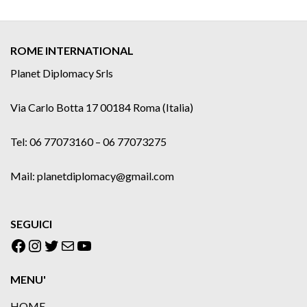
ROME INTERNATIONAL
Planet Diplomacy Srls
Via Carlo Botta 17 00184 Roma (Italia)
Tel: 06 77073160 – 06 77073275
Mail: planetdiplomacy@gmail.com
SEGUICI
Facebook
Instagram
Twitter
Email
YouTube
MENU'
HOME