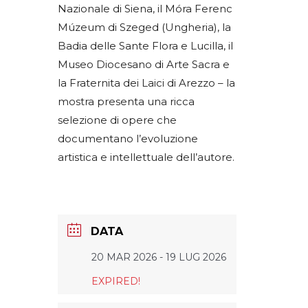
Nazionale di Siena, il Móra Ferenc
Múzeum di Szeged (Ungheria), la
Badia delle Sante Flora e Lucilla, il
Museo Diocesano di Arte Sacra e
la Fraternita dei Laici di Arezzo – la
mostra presenta una ricca
selezione di opere che
documentano l’evoluzione
artistica e intellettuale dell’autore.
DATA
20 MAR 2026
- 19 LUG 2026
EXPIRED!