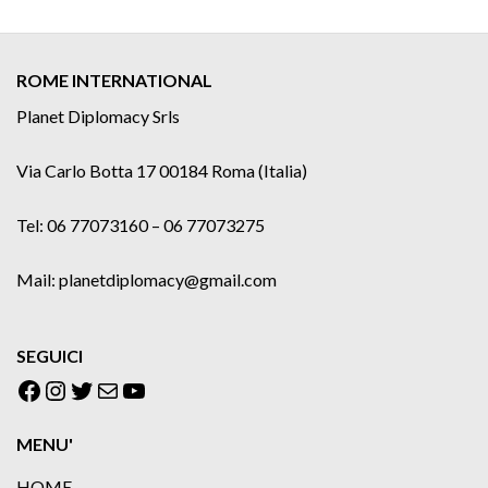
ROME INTERNATIONAL
Planet Diplomacy Srls
Via Carlo Botta 17 00184 Roma (Italia)
Tel: 06 77073160 – 06 77073275
Mail: planetdiplomacy@gmail.com
SEGUICI
Facebook
Instagram
Twitter
Email
YouTube
MENU'
HOME