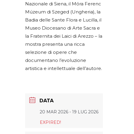
Nazionale di Siena, il Móra Ferenc
Múzeum di Szeged (Ungheria), la
Badia delle Sante Flora e Lucilla, il
Museo Diocesano di Arte Sacra e
la Fraternita dei Laici di Arezzo – la
mostra presenta una ricca
selezione di opere che
documentano l’evoluzione
artistica e intellettuale dell’autore.
DATA
20 MAR 2026
- 19 LUG 2026
EXPIRED!