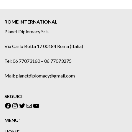
ROME INTERNATIONAL
Planet Diplomacy Srls
Via Carlo Botta 17 00184 Roma (Italia)
Tel: 06 77073160 – 06 77073275
Mail: planetdiplomacy@gmail.com
SEGUICI
Facebook
Instagram
Twitter
Email
YouTube
MENU'
HOME