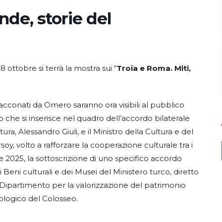
nde, storie del
 ottobre si terrà la mostra sui “
Troia e Roma. Miti,
, racconati da Omero saranno ora visibili al pubblico
 che si inserisce nel quadro dell’accordo bilaterale
tura, Alessandro Giuli, e il Ministro della Cultura e del
y, volto a rafforzare la cooperazione culturale tra i
e 2025, la sottoscrizione di uno specifico accordo
 Beni culturali e dei Musei del Ministero turco, diretto
 Dipartimento per la valorizzazione del patrimonio
eologico del Colosseo.