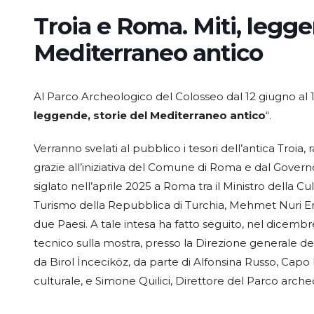
Troia e Roma. Miti, legge
Mediterraneo antico
Al Parco Archeologico del Colosseo dal 12 giugno al 18
leggende, storie del Mediterraneo antico
“.
Verranno svelati al pubblico i tesori dell’antica Troia
grazie all’iniziativa del Comune di Roma e dal Governo
siglato nell’aprile 2025 a Roma tra il Ministro della Cul
Turismo della Repubblica di Turchia, Mehmet Nuri Erso
due Paesi. A tale intesa ha fatto seguito, nel dicembr
tecnico sulla mostra, presso la Direzione generale dei
da Birol İnceciköz, da parte di Alfonsina Russo, Capo
culturale, e Simone Quilici, Direttore del Parco arch