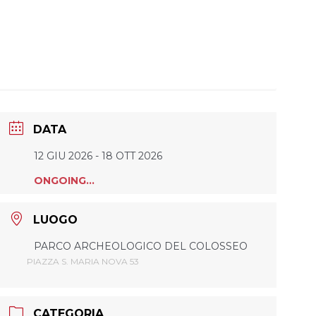
DATA
12 GIU 2026
- 18 OTT 2026
ONGOING...
LUOGO
PARCO ARCHEOLOGICO DEL COLOSSEO
PIAZZA S. MARIA NOVA 53
CATEGORIA