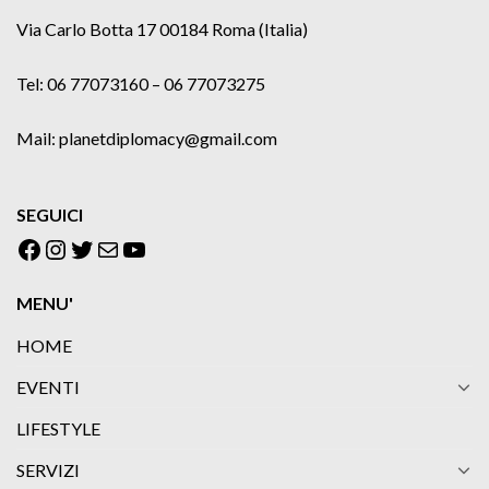
Via Carlo Botta 17 00184 Roma (Italia)
Tel: 06 77073160 – 06 77073275
Mail: planetdiplomacy@gmail.com
SEGUICI
Facebook
Instagram
Twitter
Email
YouTube
MENU'
HOME
EVENTI
LIFESTYLE
SERVIZI