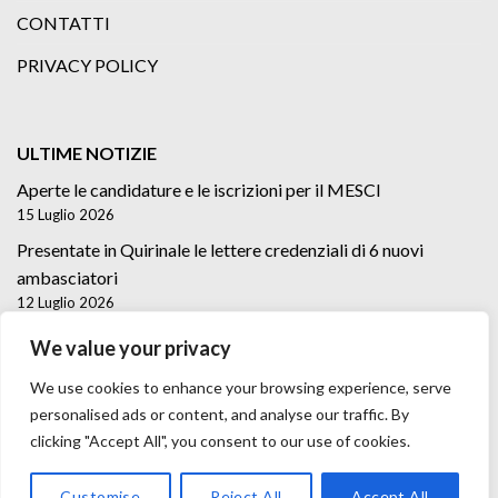
CONTATTI
PRIVACY POLICY
ULTIME NOTIZIE
Aperte le candidature e le iscrizioni per il MESCI
15 Luglio 2026
Presentate in Quirinale le lettere credenziali di 6 nuovi
ambasciatori
12 Luglio 2026
Lettere credenziali di 5 nuovi Ambasciatori
We value your privacy
2 Luglio 2026
We use cookies to enhance your browsing experience, serve
personalised ads or content, and analyse our traffic. By
clicking "Accept All", you consent to our use of cookies.
Customise
Reject All
Accept All