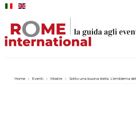
Skip
to
content
Home
Eventi
Mostre
Sotto una buona stella. L’emblema del