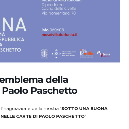
L’emblema della
i Paolo Paschetto
à l’inagurazione della mostra “
SOTTO UNA BUONA
A NELLE CARTE DI PAOLO PASCHETTO
“