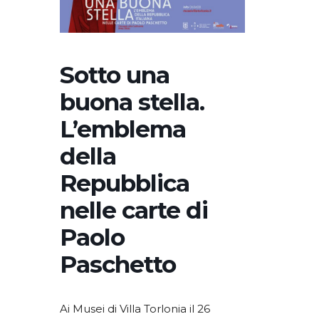
Sotto una
buona stella.
L’emblema
della
Repubblica
nelle carte di
Paolo
Paschetto
Ai Musei di Villa Torlonia il 26