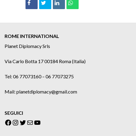
ROME INTERNATIONAL
Planet Diplomacy Srls
Via Carlo Botta 17 00184 Roma (Italia)
Tel: 06 77073160 – 06 77073275
Mail: planetdiplomacy@gmail.com
SEGUICI
Facebook
Instagram
Twitter
Email
YouTube