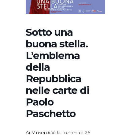
Sotto una
buona stella.
L’emblema
della
Repubblica
nelle carte di
Paolo
Paschetto
Ai Musei di Villa Torlonia il 26