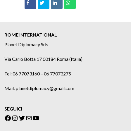
ROME INTERNATIONAL
Planet Diplomacy Srls
Via Carlo Botta 17 00184 Roma (Italia)
Tel: 06 77073160 – 06 77073275
Mail: planetdiplomacy@gmail.com
SEGUICI
Facebook
Instagram
Twitter
Email
YouTube