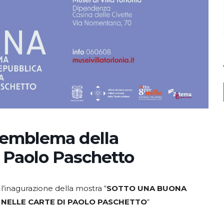
L’emblema della
i Paolo Paschetto
à l’inagurazione della mostra “
SOTTO UNA BUONA
A NELLE CARTE DI PAOLO PASCHETTO
“