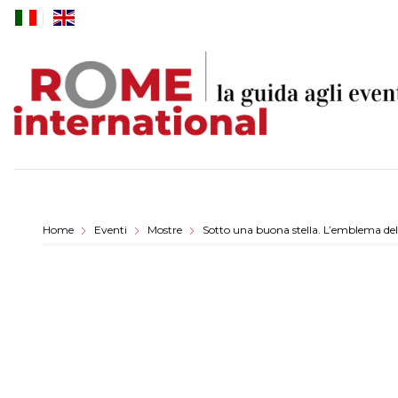
Skip
to
content
Home
Eventi
Mostre
Sotto una buona stella. L’emblema del