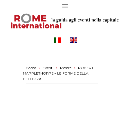
Skip
to
content
Home
Eventi
Mostre
ROBERT
MAPPLETHORPE – LE FORME DELLA
BELLEZZA