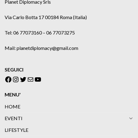
Planet Diplomacy Srls
Via Carlo Botta 17 00184 Roma (Italia)
Tel: 06 77073160 – 06 77073275
Mail: planetdiplomacy@gmail.com
SEGUICI
Facebook
Instagram
Twitter
Email
YouTube
MENU'
HOME
EVENTI
LIFESTYLE