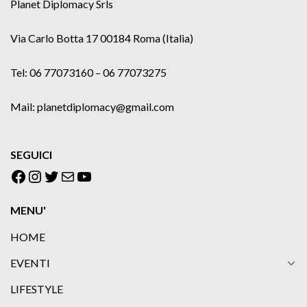
Planet Diplomacy Srls
Via Carlo Botta 17 00184 Roma (Italia)
Tel: 06 77073160 – 06 77073275
Mail: planetdiplomacy@gmail.com
SEGUICI
Facebook
Instagram
Twitter
Email
YouTube
MENU'
HOME
EVENTI
LIFESTYLE