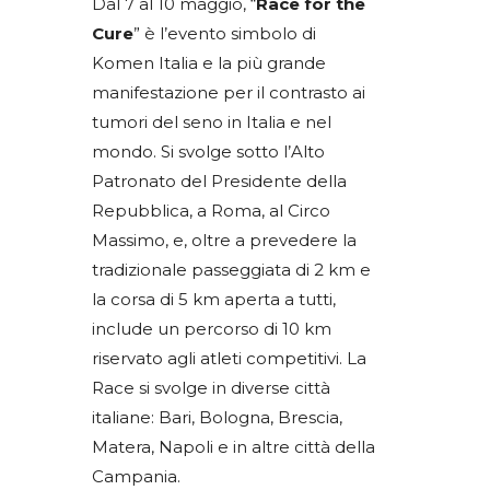
Dal 7 al 10 maggio, “
Race for the
Cure
” è l’evento simbolo di
Komen Italia e la più grande
manifestazione per il contrasto ai
tumori del seno in Italia e nel
mondo.
Si svolge sotto l’Alto
Patronato del Presidente della
Repubblica, a Roma, al Circo
Massimo, e, oltre a prevedere la
tradizionale passeggiata di 2 km e
la corsa di 5 km aperta a tutti,
include un percorso di 10 km
riservato agli atleti competitivi. La
Race si svolge in diverse città
italiane: Bari, Bologna, Brescia,
Matera, Napoli e in altre città della
Campania.