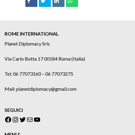
ROME INTERNATIONAL
Planet Diplomacy Srls
Via Carlo Botta 17 00184 Roma (Italia)
Tel: 06 77073160 – 06 77073275
Mail: planetdiplomacy@gmail.com
SEGUICI
Facebook
Instagram
Twitter
Email
YouTube
MENU'