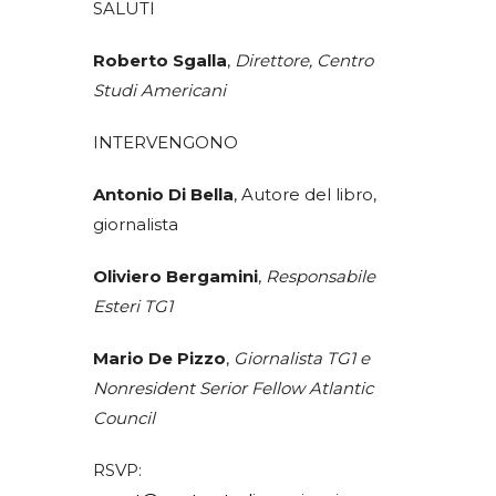
SALUTI
Roberto Sgalla
,
Direttore, Centro
Studi Americani
INTERVENGONO
Antonio Di Bella
, Autore del libro,
giornalista
Oliviero Bergamini
,
Responsabile
Esteri TG1
Mario De Pizzo
,
Giornalista TG1 e
Nonresident Serior Fellow Atlantic
Council
RSVP: