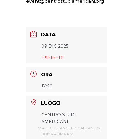
event@centrostudiamericani.org
DATA
09 DIC 2025
EXPIRED!
ORA
17:30
LUOGO
CENTRO STUDI
AMERICANI
VIA MICHELANGELO CAETANI, 32,
00186 ROMA RM