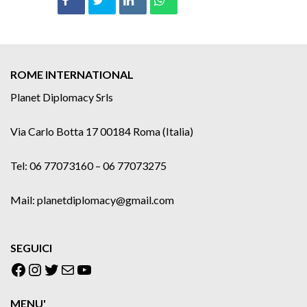
ROME INTERNATIONAL
Planet Diplomacy Srls
Via Carlo Botta 17 00184 Roma (Italia)
Tel: 06 77073160 – 06 77073275
Mail: planetdiplomacy@gmail.com
SEGUICI
Facebook
Instagram
Twitter
Email
YouTube
MENU'