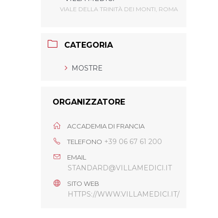
VIALE DELLA TRINITÀ DEI MONTI, ROMA
CATEGORIA
MOSTRE
ORGANIZZATORE
ACCADEMIA DI FRANCIA
+39 06 67 61 200
TELEFONO
EMAIL
STANDARD@VILLAMEDICI.IT
SITO WEB
HTTPS://WWW.VILLAMEDICI.IT/