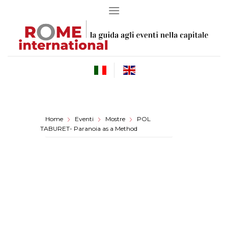
Skip
to
content
Home
Eventi
Mostre
POL
TABURET- Paranoia as a Method