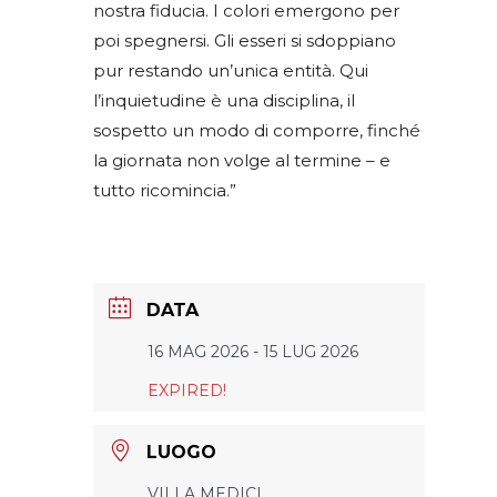
nostra fiducia. I colori emergono per
poi spegnersi. Gli esseri si sdoppiano
pur restando un’unica entità. Qui
l’inquietudine è una disciplina, il
sospetto un modo di comporre, finché
la giornata non volge al termine – e
tutto ricomincia.”
DATA
16 MAG 2026
- 15 LUG 2026
EXPIRED!
LUOGO
VILLA MEDICI