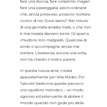
fare una doccia, fare colazione, magari
fare una passeggiata: azioni ordinarie
che, senza preavviso, possono rivoltarsi
contro di noi. Dove siamo? Nel mezzo
di una giornata andata male, o che non
è mai iniziata davvero bene. Gli spazi si
chiudono loro malgrado. Qualcosa di
sordo ci accompagna, senza mai
rivelarsi. L’esistenza, ancora una volta,
non ha chiesto il nostro parere.
In questa nuova serie, creata
appositamente per Villa Medici, Pol
Taburet trasforma queste psicosi in
uno squilibrio metodico – un modo
rigoroso ed estenuante di abitare il
mondo quando non gode più della