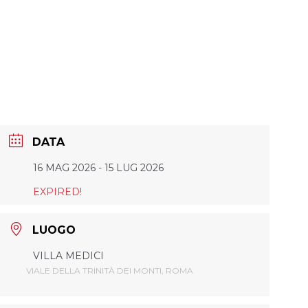
DATA
16 MAG 2026
- 15 LUG 2026
EXPIRED!
LUOGO
VILLA MEDICI
VIALE DELLA TRINITÀ DEI MONTI, ROMA