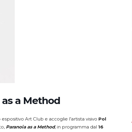
 as a Method
espositivo Art Club e accoglie l’artista visivo
Pol
to,
Paranoia as a Method
, in programma dal
16