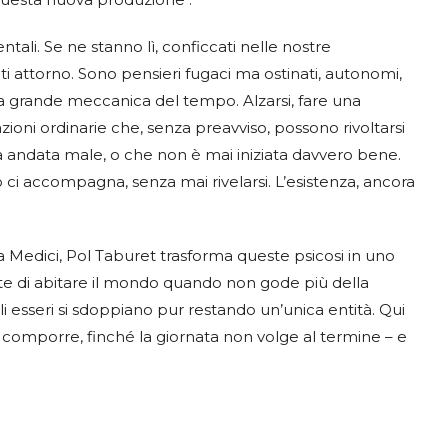
entali. Se ne stanno lì, conficcati nelle nostre
ti attorno. Sono pensieri fugaci ma ostinati, autonomi,
a grande meccanica del tempo. Alzarsi, fare una
zioni ordinarie che, senza preavviso, possono rivoltarsi
a andata male, o che non è mai iniziata davvero bene.
o ci accompagna, senza mai rivelarsi. L’esistenza, ancora
a Medici, Pol Taburet trasforma queste psicosi in uno
te di abitare il mondo quando non gode più della
li esseri si sdoppiano pur restando un’unica entità. Qui
i comporre, finché la giornata non volge al termine – e