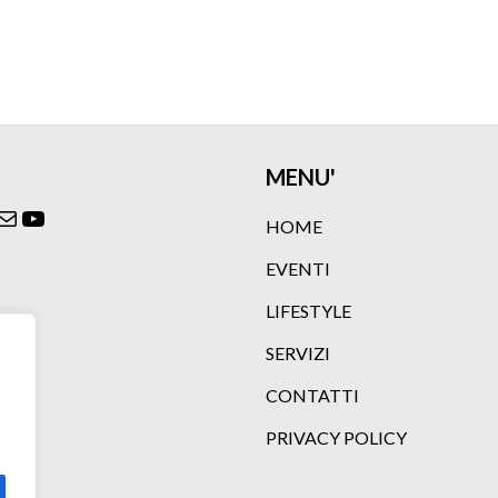
MENU'
ok
agram
itter
Email
YouTube
HOME
EVENTI
LIFESTYLE
SERVIZI
CONTATTI
PRIVACY POLICY