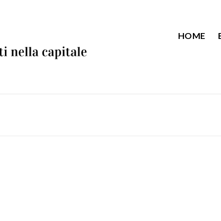
HOME
d