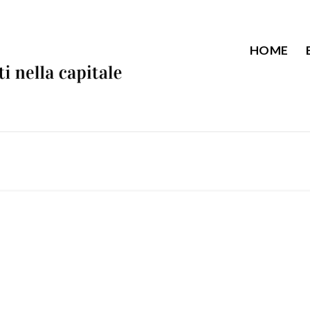
HOME
d