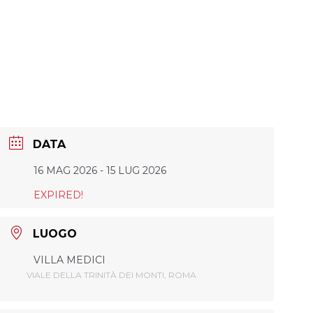
DATA
16 MAG 2026
- 15 LUG 2026
EXPIRED!
LUOGO
VILLA MEDICI
VIALE DELLA TRINITÀ DEI MONTI, ROMA