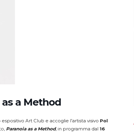
 as a Method
espositivo Art Club e accoglie l’artista visivo
Pol
to,
Paranoia as a Method
, in programma dal
16