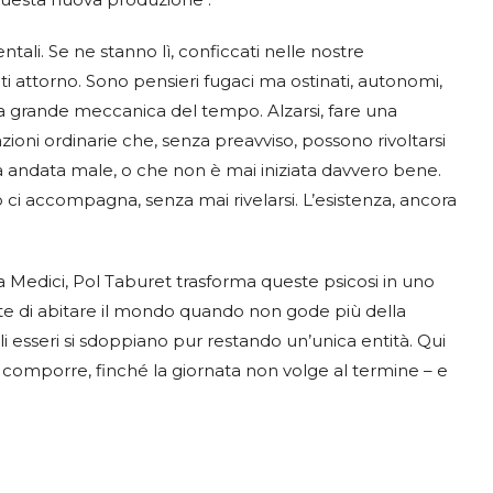
entali. Se ne stanno lì, conficcati nelle nostre
ti attorno. Sono pensieri fugaci ma ostinati, autonomi,
a grande meccanica del tempo. Alzarsi, fare una
zioni ordinarie che, senza preavviso, possono rivoltarsi
a andata male, o che non è mai iniziata davvero bene.
o ci accompagna, senza mai rivelarsi. L’esistenza, ancora
a Medici, Pol Taburet trasforma queste psicosi in uno
te di abitare il mondo quando non gode più della
li esseri si sdoppiano pur restando un’unica entità. Qui
i comporre, finché la giornata non volge al termine – e