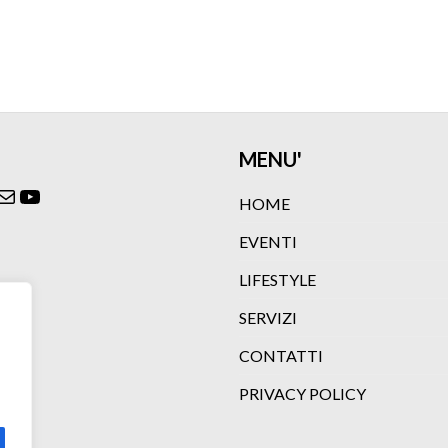
MENU'
ok
agram
itter
Email
YouTube
HOME
EVENTI
LIFESTYLE
SERVIZI
CONTATTI
PRIVACY POLICY