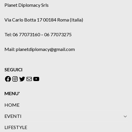
Planet Diplomacy Srls
Via Carlo Botta 17 00184 Roma (Italia)
Tel: 06 77073160 – 06 77073275
Mail: planetdiplomacy@gmail.com
SEGUICI
Facebook
Instagram
Twitter
Email
YouTube
MENU'
HOME
EVENTI
LIFESTYLE