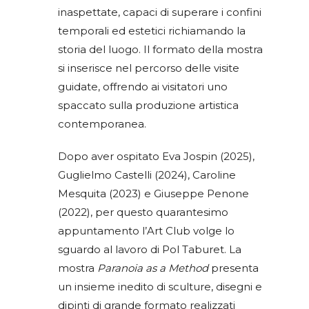
inaspettate, capaci di superare i confini
temporali ed estetici richiamando la
storia del luogo. Il formato della mostra
si inserisce nel percorso delle visite
guidate, offrendo ai visitatori uno
spaccato sulla produzione artistica
contemporanea.
Dopo aver ospitato Eva Jospin (2025),
Guglielmo Castelli (2024), Caroline
Mesquita (2023) e Giuseppe Penone
(2022), per questo quarantesimo
appuntamento l’Art Club volge lo
sguardo al lavoro di Pol Taburet. La
mostra
Paranoia as a Method
presenta
un insieme inedito di sculture, disegni e
dipinti di grande formato realizzati