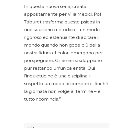
In questa nuova serie, creata
appositamente per Villa Medici, Pol
Taburet trasforma queste psicosi in
uno squilibrio metodico – un modo
rigoroso ed estenuante di abitare il
mondo quando non gode più della
nostra fiducia. I colori emergono per
poi spegnersi. Gli esseri si sdoppiano
pur restando un’unica entità. Qui
l’inquietudine è una disciplina, il
sospetto un modo di comporre, finché
la giornata non volge al termine – e
tutto ricomincia.”