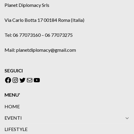
Planet Diplomacy Srls
Via Carlo Botta 17 00184 Roma (Italia)
Tel: 06 77073160 – 06 77073275
Mail: planetdiplomacy@gmail.com
SEGUICI
Facebook
Instagram
Twitter
Email
YouTube
MENU'
HOME
EVENTI
LIFESTYLE