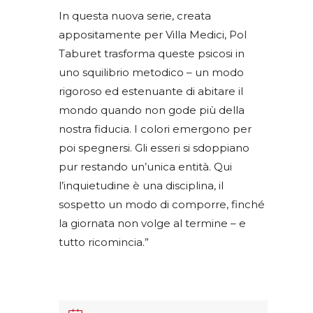
In questa nuova serie, creata
appositamente per Villa Medici, Pol
Taburet trasforma queste psicosi in
uno squilibrio metodico – un modo
rigoroso ed estenuante di abitare il
mondo quando non gode più della
nostra fiducia. I colori emergono per
poi spegnersi. Gli esseri si sdoppiano
pur restando un’unica entità. Qui
l’inquietudine è una disciplina, il
sospetto un modo di comporre, finché
la giornata non volge al termine – e
tutto ricomincia.”