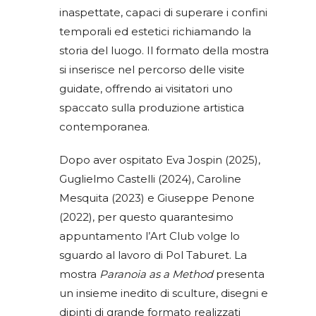
inaspettate, capaci di superare i confini
temporali ed estetici richiamando la
storia del luogo. Il formato della mostra
si inserisce nel percorso delle visite
guidate, offrendo ai visitatori uno
spaccato sulla produzione artistica
contemporanea.
Dopo aver ospitato Eva Jospin (2025),
Guglielmo Castelli (2024), Caroline
Mesquita (2023) e Giuseppe Penone
(2022), per questo quarantesimo
appuntamento l’Art Club volge lo
sguardo al lavoro di Pol Taburet. La
mostra
Paranoia as a Method
presenta
un insieme inedito di sculture, disegni e
dipinti di grande formato realizzati