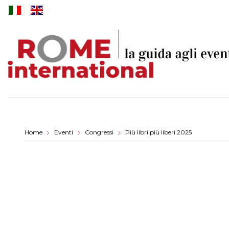
Skip
to
content
Home
Eventi
Congressi
Più libri più liberi 2025