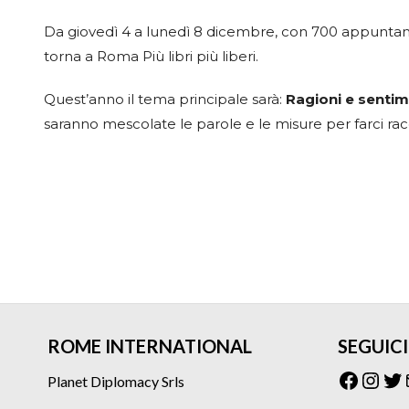
Da giovedì 4 a lunedì 8 dicembre, con 700 appuntame
torna a Roma Più libri più liberi.
Quest’anno il tema principale sarà:
Ragioni e sentim
saranno mescolate le parole e le misure per farci rac
ROME INTERNATIONAL
SEGUICI
Facebo
Inst
Tw
Planet Diplomacy Srls