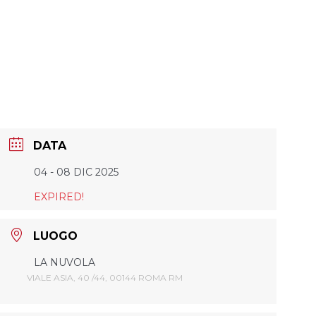
DATA
04 - 08 DIC 2025
EXPIRED!
LUOGO
LA NUVOLA
VIALE ASIA, 40 /44, 00144 ROMA RM