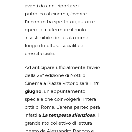
avanti da anni: riportare il
pubblico al cinema, favorire
l’incontro tra spettatori, autori e
opere, e riaffermare il ruolo
insostituibile della sala come
luogo di cultura, socialità e
crescita civile.
Ad anticipare ufficialmente l’avvio
della 26ª edizione di Notti di
Cinema a Piazza Vittorio sarà, il
17
giugno
, un appuntamento
speciale che coinvolgerà l’intera
città di Roma. L’arena parteciperà
infatti a
La tempesta silenziosa
, il
grande rito collettivo di lettura
ideato da Alessandro Baricco e