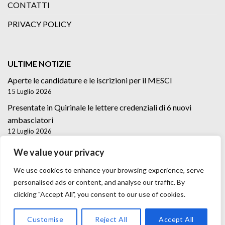
CONTATTI
PRIVACY POLICY
ULTIME NOTIZIE
Aperte le candidature e le iscrizioni per il MESCI
15 Luglio 2026
Presentate in Quirinale le lettere credenziali di 6 nuovi
ambasciatori
12 Luglio 2026
Lettere credenziali di 5 nuovi Ambasciatori
We value your privacy
2 Luglio 2026
We use cookies to enhance your browsing experience, serve
personalised ads or content, and analyse our traffic. By
clicking "Accept All", you consent to our use of cookies.
Customise
Reject All
Accept All