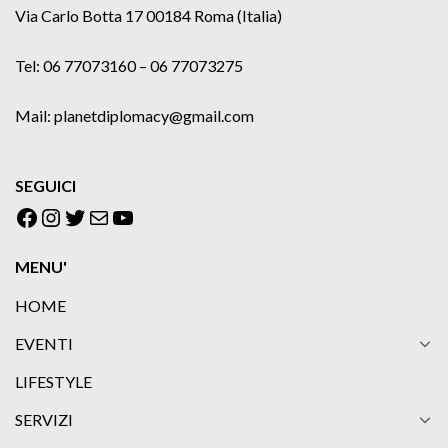
Via Carlo Botta 17 00184 Roma (Italia)
Tel: 06 77073160 – 06 77073275
Mail: planetdiplomacy@gmail.com
SEGUICI
Facebook
Instagram
Twitter
Email
YouTube
MENU'
HOME
EVENTI
LIFESTYLE
SERVIZI