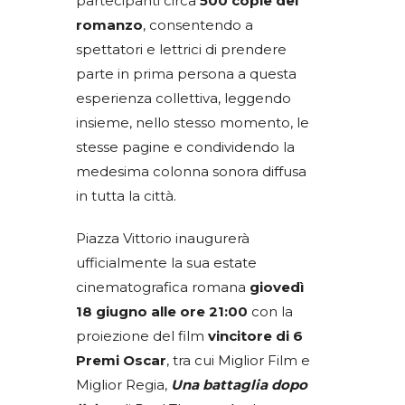
partecipanti circa
500 copie del
romanzo
, consentendo a
spettatori e lettrici di prendere
parte in prima persona a questa
esperienza collettiva, leggendo
insieme, nello stesso momento, le
stesse pagine e condividendo la
medesima colonna sonora diffusa
in tutta la città.
Piazza Vittorio inaugurerà
ufficialmente la sua estate
cinematografica romana
giovedì
18 giugno alle ore 21:00
con la
proiezione del film
vincitore di 6
Premi Oscar
, tra cui Miglior Film e
Miglior Regia,
Una battaglia dopo