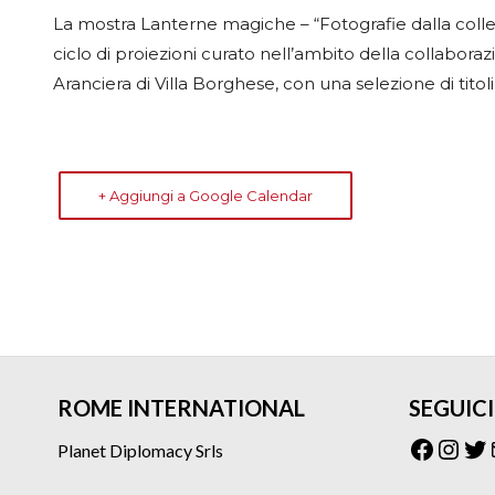
La mostra Lanterne magiche – “Fotografie dalla coll
ciclo di proiezioni curato nell’ambito della collabora
Aranciera di Villa Borghese, con una selezione di titol
+ Aggiungi a Google Calendar
ROME INTERNATIONAL
SEGUICI
Facebo
Inst
Tw
Planet Diplomacy Srls