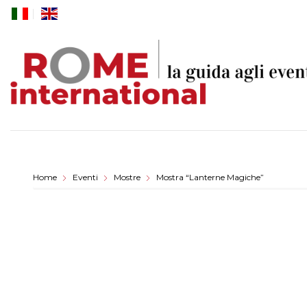
Skip
to
content
Home
Eventi
Mostre
Mostra “Lanterne Magiche”