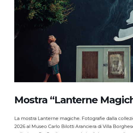
Mostra “Lanterne Magic
La mostra Lanterne magiche. Fotografie dalla collezio
2026 al Museo Carlo Bilotti Aranciera di Villa Borghese,