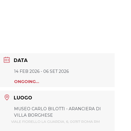
DATA
14 FEB 2026
- 06 SET 2026
ONGOING...
LUOGO
MUSEO CARLO BILOTTI - ARANCIERA DI
VILLA BORGHESE
VIALE FIORELLO LA GUARDIA, 6, 00197 ROMA RM