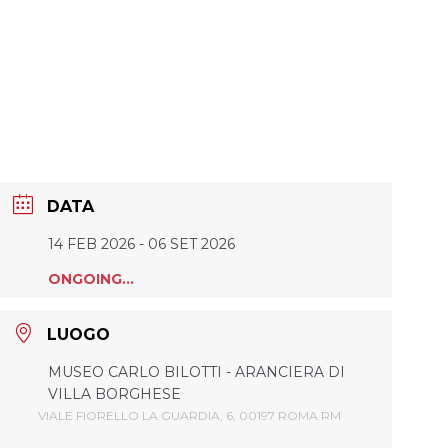
DATA
14 FEB 2026
- 06 SET 2026
ONGOING...
LUOGO
MUSEO CARLO BILOTTI - ARANCIERA DI
VILLA BORGHESE
VIALE FIORELLO LA GUARDIA, 6, 00197 ROMA RM