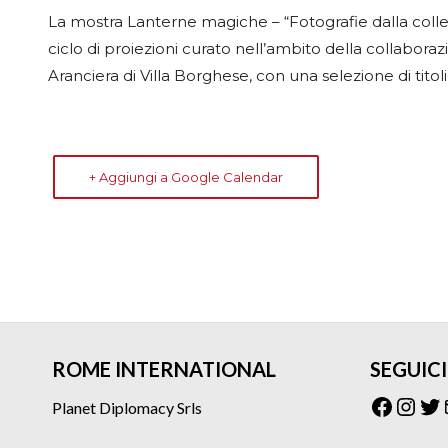
La mostra Lanterne magiche – “Fotografie dalla coll
ciclo di proiezioni curato nell’ambito della collabora
Aranciera di Villa Borghese, con una selezione di titol
+ Aggiungi a Google Calendar
ROME INTERNATIONAL
SEGUICI
Facebo
Inst
Tw
Planet Diplomacy Srls