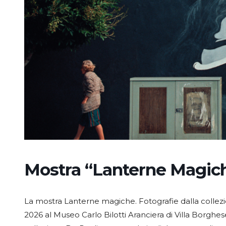
Mostra “Lanterne Magic
La mostra Lanterne magiche. Fotografie dalla collezio
2026 al Museo Carlo Bilotti Aranciera di Villa Borghese,