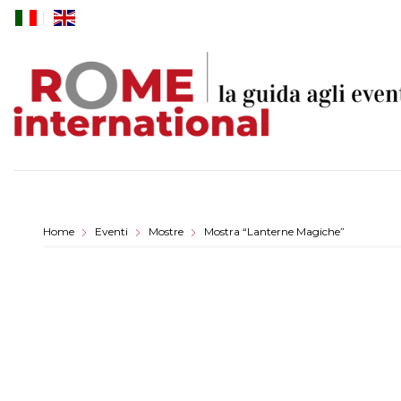
Skip
to
content
Home
Eventi
Mostre
Mostra “Lanterne Magiche”