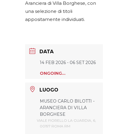
Aranciera di Villa Borghese, con
una selezione di titoli
appositamente individuati.
DATA
14 FEB 2026
- 06 SET 2026
ONGOING...
LUOGO
MUSEO CARLO BILOTTI -
ARANCIERA DI VILLA
BORGHESE
VIALE FIORELLO LA GUARDIA, 6,
00197 ROMA RM