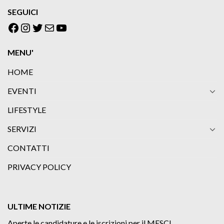
SEGUICI
Facebook
Instagram
Twitter
Email
YouTube
MENU'
HOME
EVENTI
LIFESTYLE
SERVIZI
CONTATTI
PRIVACY POLICY
ULTIME NOTIZIE
Aperte le candidature e le iscrizioni per il MESCI