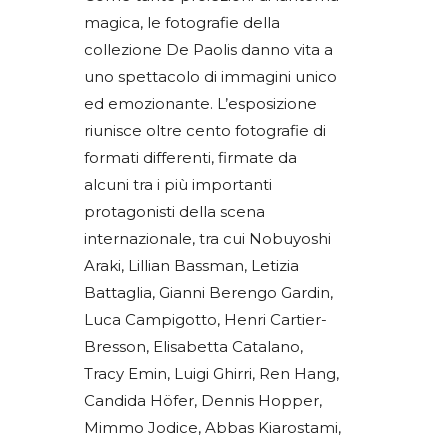
magica, le fotografie della
collezione De Paolis danno vita a
uno spettacolo di immagini unico
ed emozionante. L’esposizione
riunisce oltre cento fotografie di
formati differenti, firmate da
alcuni tra i più importanti
protagonisti della scena
internazionale, tra cui Nobuyoshi
Araki, Lillian Bassman, Letizia
Battaglia, Gianni Berengo Gardin,
Luca Campigotto, Henri Cartier-
Bresson, Elisabetta Catalano,
Tracy Emin, Luigi Ghirri, Ren Hang,
Candida Höfer, Dennis Hopper,
Mimmo Jodice, Abbas Kiarostami,