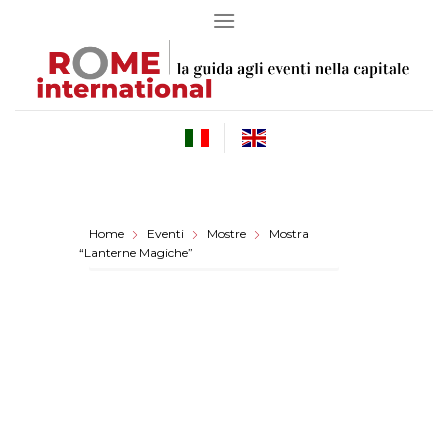
Skip
to
content
Home
Eventi
Mostre
Mostra
“Lanterne Magiche”