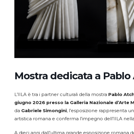
Mostra dedicata a Pablo
L’IILA è tra i partner culturali della mostra
Pablo Atc
giugno 2026 presso la Galleria Nazionale d’Art
da
Gabriele Simongini
, l’esposizione rappresenta un
artistica romana e conferma l’impegno dell’IILA nella
A dieci anni dall’ultima grande esposizione romana del