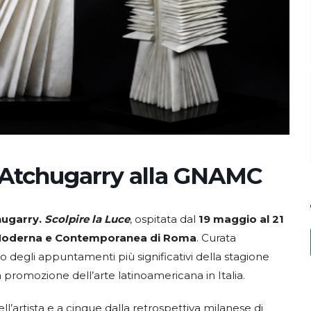
 Atchugarry alla GNAMC
hugarry.
Scolpire la Luce
, ospitata dal
19 maggio al 21
e Moderna e Contemporanea di Roma
. Curata
o degli appuntamenti più significativi della stagione
 promozione dell’arte latinoamericana in Italia.
l’artista e a cinque dalla retrospettiva milanese di