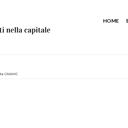
HOME
 alla GNAMC