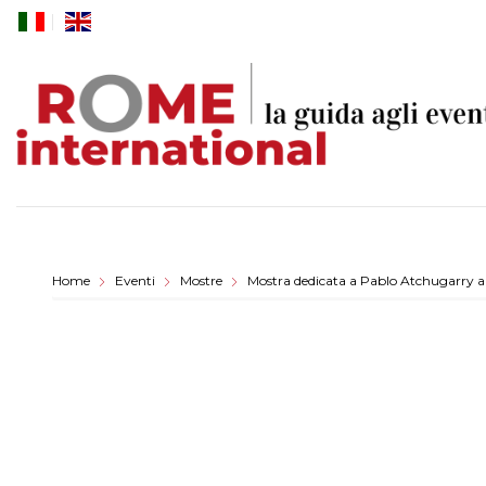
Skip
to
content
Home
Eventi
Mostre
Mostra dedicata a Pablo Atchugarry