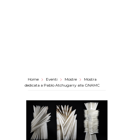
Home
Eventi
Mostre
Mostra
dedicata a Pablo Atchugarry alla GNAMC