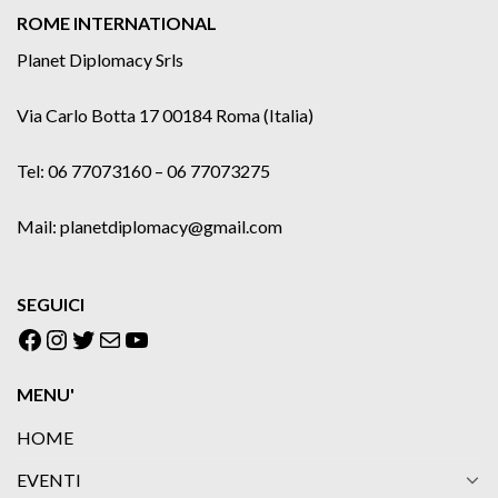
ROME INTERNATIONAL
Planet Diplomacy Srls
Via Carlo Botta 17 00184 Roma (Italia)
Tel: 06 77073160 – 06 77073275
Mail: planetdiplomacy@gmail.com
SEGUICI
Facebook
Instagram
Twitter
Email
YouTube
MENU'
HOME
EVENTI