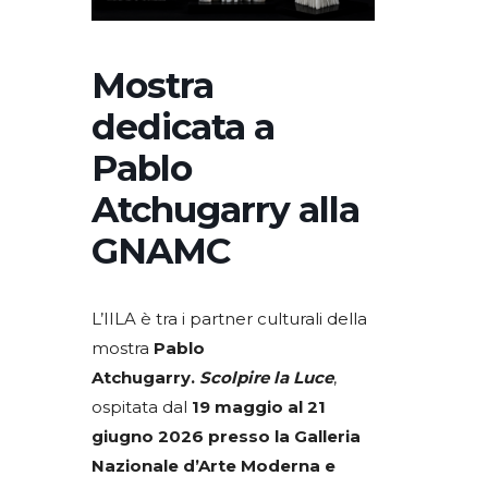
Mostra
dedicata a
Pablo
Atchugarry alla
GNAMC
L’IILA è tra i partner culturali della
mostra
Pablo
Atchugarry.
Scolpire la Luce
,
ospitata dal
19 maggio al 21
giugno 2026 presso la Galleria
Nazionale d’Arte Moderna e